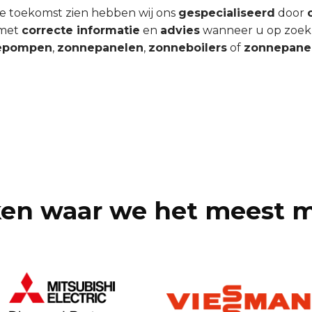
e toekomst zien hebben wij ons
gespecialiseerd
door
 met
correcte informatie
en
advies
wanneer u op zoek
epompen
,
zonnepanelen
,
zonneboilers
of
zonnepane
en waar we het meest 