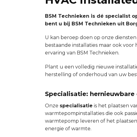
BSM Technieken is dé specialist o
bent u bij BSM Technieken uit Borg
U kan beroep doen op onze diensten
bestaande installaties maar ook voor
ervaring van BSM Technieken.
Plant u een volledig nieuwe installa
herstelling of onderhoud van uw best
Specialisatie: hernieuwbare
Onze
specialisatie
is het plaatsen va
warmtepompinstallaties die ook passi
warmtepomp leveren of het plaatsen
energie of warmte.