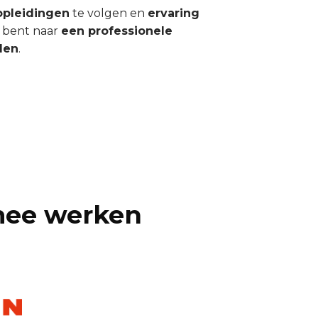
opleidingen
te volgen en
ervaring
 bent naar
een professionele
len
.
mee werken