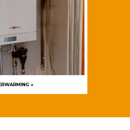
ERWARMING »