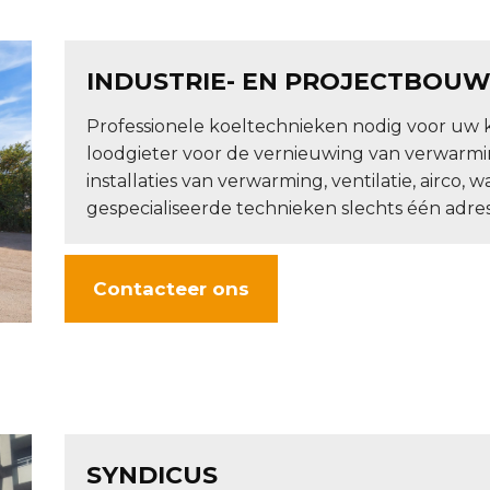
INDUSTRIE- EN PROJECTBOU
Professionele koeltechnieken nodig voor uw 
loodgieter voor de vernieuwing van verwarmi
installaties van verwarming, ventilatie, airc
gespecialiseerde technieken slechts één adres
Contacteer ons
SYNDICUS