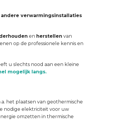
 andere verwarmingsinstallaties
derhouden
en
herstellen
van
kenen op de professionele kennis en
eft u slechts nood aan een kleine
el mogelijk langs.
 o.a. het plaatsen van geothermische
 nodige elektriciteit voor uw
nergie omzetten in thermische