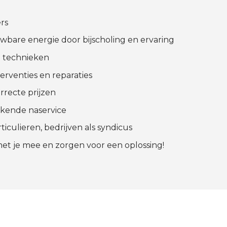
rs
uwbare energie door bijscholing en ervaring
 technieken
erventies en reparaties
rrecte prijzen
ekende naservice
iculieren, bedrijven als syndicus
t je mee en zorgen voor een oplossing!