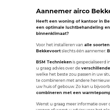
Aannemer airco Bekk
Heeft een woning of kantoor in B
een optimale luchtbehandeling e
binnenklimaat?
Voor het installeren van
alle soorten
Bekkevoort
slechts één aannemer:
B
BSM Technieken
is gespecialiseerd in
u graag advies over de
verschillend
welke het beste zou passen in uw sit
te combineren met andere hernieuw
uw huis of gebouw. Zo kan u bijvoorb
combineren met een warmtepom
Wenst u graag meer informatie over 