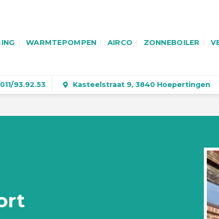
ING
WARMTEPOMPEN
AIRCO
ZONNEBOILER
V
011/93.92.53
Kasteelstraat 9, 3840 Hoepertingen
ort