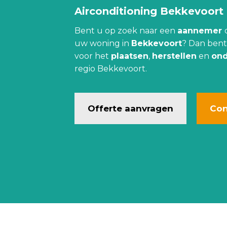
Airconditioning Bekkevoort
Bent u op zoek naar een
aannemer
uw woning in
Bekkevoort
? Dan bent
voor het
plaatsen
,
herstellen
en
on
regio Bekkevoort.
Offerte aanvragen
Con