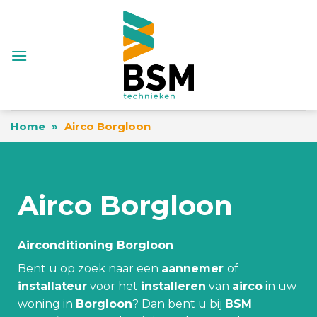
Skip
to
content
Home
»
Airco Borgloon
Airco Borgloon
Airconditioning Borgloon
Bent u op zoek naar een
aannemer
of
installateur
voor het
installeren
van
airco
in uw
woning in
Borgloon
? Dan bent u bij
BSM