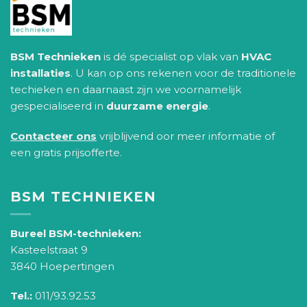
BSM Technieken
is dé specialist op vlak van
HVAC
installaties
. U kan op ons rekenen voor de traditionele
techieken en daarnaast zijn we voornamelijk
gespecialiseerd in
duurzame energie
.
Contacteer ons
vrijblijvend oor meer informatie of
een gratis prijsofferte.
BSM TECHNIEKEN
Bureel BSM-technieken:
Kasteelstraat 9
3840 Hoepertingen
Tel.:
011/93.92.53