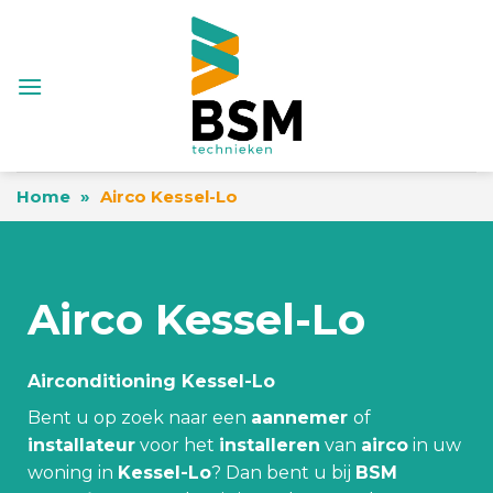
Skip
to
content
Home
»
Airco Kessel-Lo
Airco Kessel-Lo
Airconditioning Kessel-Lo
Bent u op zoek naar een
aannemer
of
installateur
voor het
installeren
van
airco
in uw
woning in
Kessel-Lo
? Dan bent u bij
BSM