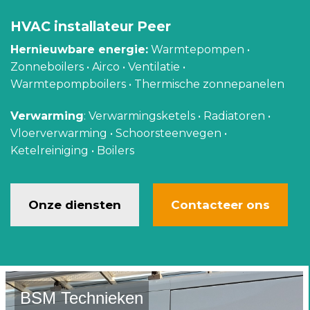
HVAC installateur Peer
Hernieuwbare energie:
Warmtepompen •
Zonneboilers • Airco • Ventilatie •
Warmtepompboilers • Thermische zonnepanelen
Verwarming
: Verwarmingsketels • Radiatoren •
Vloerverwarming • Schoorsteenvegen •
Ketelreiniging • Boilers
Onze diensten
Contacteer ons
BSM Technieken