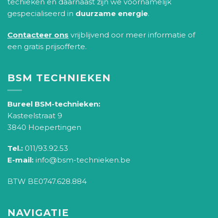
techieken en daarnaast zijn we voornamelijk
gespecialiseerd in
duurzame energie
.
Contacteer ons
vrijblijvend oor meer informatie of
een gratis prijsofferte.
BSM TECHNIEKEN
Bureel BSM-technieken:
Kasteelstraat 9
3840 Hoepertingen
Tel.:
011/93.92.53
E-mail:
info@bsm-technieken.be
BTW BE0747.628.884
NAVIGATIE