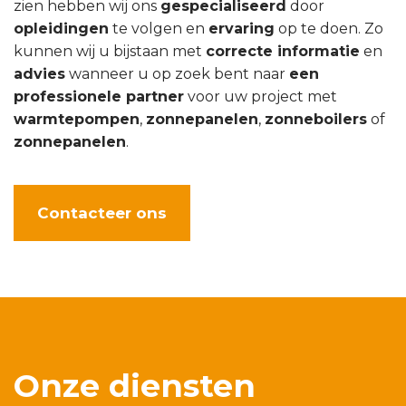
zien hebben wij ons
gespecialiseerd
door
opleidingen
te volgen en
ervaring
op te doen. Zo
kunnen wij u bijstaan met
correcte informatie
en
advies
wanneer u op zoek bent naar
een
professionele partner
voor uw project met
warmtepompen
,
zonnepanelen
,
zonneboilers
of
zonnepanelen
.
Contacteer ons
Onze diensten