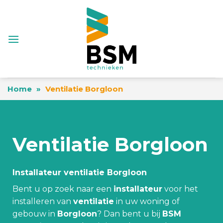
Skip
to
content
Home
»
Ventilatie Borgloon
Ventilatie Borgloon
Installateur ventilatie Borgloon
Bent u op zoek naar een
installateur
voor het
installeren van
ventilatie
in uw woning of
gebouw in
Borgloon
? Dan bent u bij
BSM