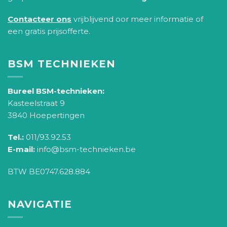
Contacteer ons
vrijblijvend oor meer informatie of
een gratis prijsofferte.
BSM TECHNIEKEN
Bureel BSM-technieken:
Kasteelstraat 9
3840 Hoepertingen
Tel.:
011/93.92.53
E-mail:
info@bsm-technieken.be
BTW BE0747.628.884
NAVIGATIE