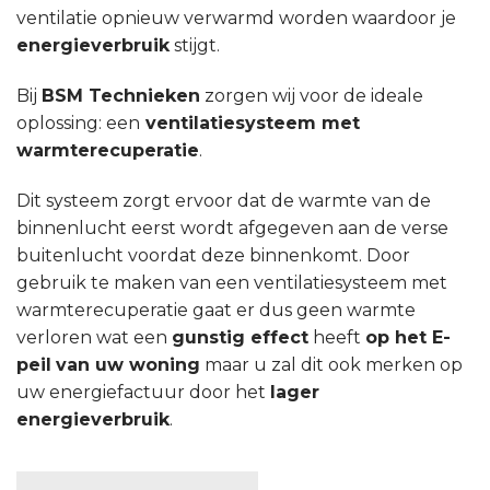
ventilatie opnieuw verwarmd worden waardoor je
energieverbruik
stijgt.
Bij
BSM Technieken
zorgen wij voor de ideale
oplossing: een
ventilatiesysteem met
warmterecuperatie
.
Dit systeem zorgt ervoor dat de warmte van de
binnenlucht eerst wordt afgegeven aan de verse
buitenlucht voordat deze binnenkomt. Door
gebruik te maken van een ventilatiesysteem met
warmterecuperatie gaat er dus geen warmte
verloren wat een
gunstig effect
heeft
op het E-
peil
van uw woning
maar u zal dit ook merken op
uw energiefactuur door het
lager
energieverbruik
.