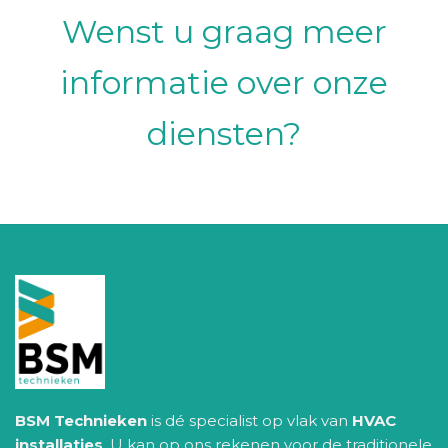
Wenst u graag meer
informatie over onze
diensten?
BSM Technieken
is dé specialist op vlak van
HVAC
installaties
. U kan op ons rekenen voor de traditionele