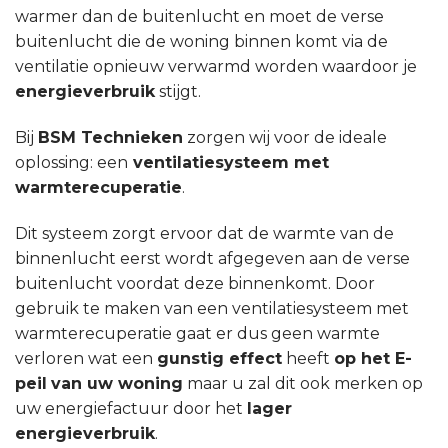
warmer dan de buitenlucht en moet de verse
buitenlucht die de woning binnen komt via de
ventilatie opnieuw verwarmd worden waardoor je
energieverbruik
stijgt.
Bij
BSM Technieken
zorgen wij voor de ideale
oplossing: een
ventilatiesysteem met
warmterecuperatie
.
Dit systeem zorgt ervoor dat de warmte van de
binnenlucht eerst wordt afgegeven aan de verse
buitenlucht voordat deze binnenkomt. Door
gebruik te maken van een ventilatiesysteem met
warmterecuperatie gaat er dus geen warmte
verloren wat een
gunstig effect
heeft
op het E-
peil
van uw woning
maar u zal dit ook merken op
uw energiefactuur door het
lager
energieverbruik
.