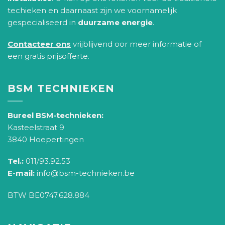
techieken en daarnaast zijn we voornamelijk
gespecialiseerd in
duurzame energie
.
Contacteer ons
vrijblijvend oor meer informatie of
een gratis prijsofferte.
BSM TECHNIEKEN
Bureel BSM-technieken:
Kasteelstraat 9
3840 Hoepertingen
Tel.:
011/93.92.53
E-mail:
info@bsm-technieken.be
BTW BE0747.628.884