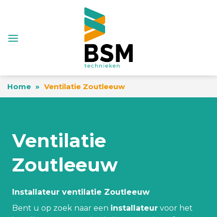
Skip
to
content
Home
»
Ventilatie Zoutleeuw
Ventilatie
Zoutleeuw
Installateur ventilatie Zoutleeuw
Bent u op zoek naar een
installateur
voor het