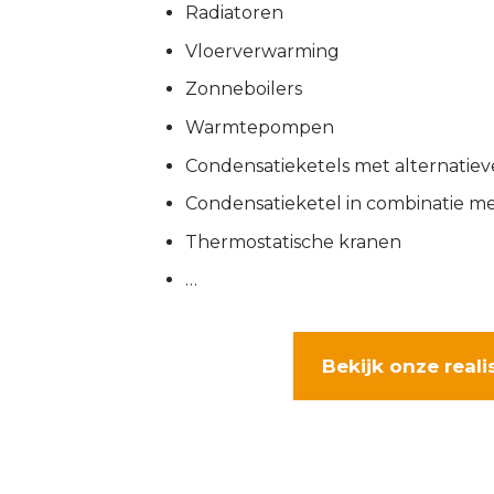
Radiatoren
Vloerverwarming
Zonneboilers
Warmtepompen
Condensatieketels met alternatie
Condensatieketel in combinatie 
Thermostatische kranen
…
Bekijk onze reali