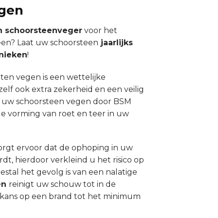
gen
n schoorsteenveger
voor het
een? Laat uw schoorsteen
jaarlijks
nieken
!
aten vegen is een wettelijke
elf ook extra zekerheid en een veilig
at uw schoorsteen vegen door BSM
 vorming van roet en teer in uw
rgt ervoor dat de ophoping in uw
t, hierdoor verkleind u het risico op
tal het gevolg is van een nalatige
en
reinigt uw schouw tot in de
e kans op een brand tot het minimum