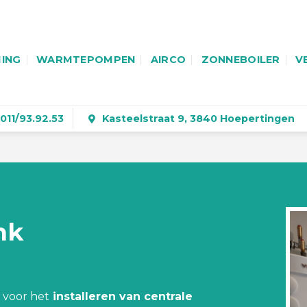
ING
WARMTEPOMPEN
AIRCO
ZONNEBOILER
V
011/93.92.53
Kasteelstraat 9, 3840 Hoepertingen
nk
voor het
installeren van centrale