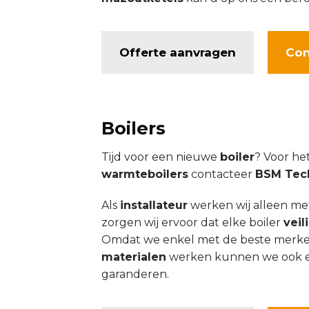
Offerte aanvragen
Con
Boilers
Tijd voor een nieuwe
boiler
? Voor he
warmteboilers
contacteer
BSM Tec
Als
installateur
werken wij alleen m
zorgen wij ervoor dat elke boiler
veil
Omdat we enkel met de beste merk
materialen
werken kunnen we ook 
garanderen.