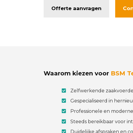
Offerte aanvragen
Con
Waarom kiezen voor
BSM T
Zelfwerkende zaakvoerde
Gespecialiseerd in hernie
Professionele en moderne
Steeds bereikbaar voor int
Duidelijke afspraken en co