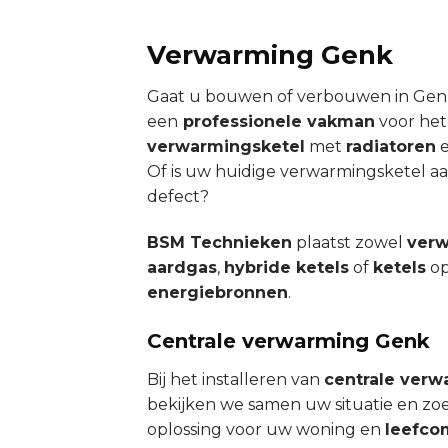
Verwarming Genk
Gaat u bouwen of verbouwen in Genk
een
professionele vakman
voor he
verwarmingsketel
met
radiatoren
e
Of is uw huidige verwarmingsketel aa
defect?
BSM Technieken
plaatst zowel
verw
aardgas
,
hybride ketels
of
ketels
op
energiebronnen
.
Centrale verwarming Genk
Bij het installeren van
centrale verw
bekijken we samen uw situatie en zo
oplossing voor uw woning en
leefco