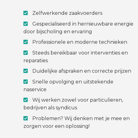
Zelfwerkende zaakvoerders
Gespecialiseerd in hernieuwbare energie
door bijscholing en ervaring
Professionele en moderne technieken
Steeds bereikbaar voor interventies en
reparaties
Duidelijke afspraken en correcte prijzen
Snelle opvolging en uitstekende
naservice
Wij werken zowel voor particulieren,
bedrijven als syndicus
Problemen? Wij denken met je mee en
zorgen voor een oplossing!