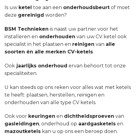
Is uw
ketel
toe aan een
onderhoudsbeurt
of moet
deze
gereinigd
worden?
BSM Technieken
is naast uw partner voor het
installeren en
onderhouden
van uw CV ketel ook
specialist in het plaatsen en
reinigen
van
alle
soorten én alle merken CV-ketels
.
Ook
jaarlijks onderhoud
ervan behoort tot onze
specialiteiten.
U kan steeds op ons reken voor alles wat met ketels
te heeft: plaatsen, herstellen, reinigen en
onderhouden van alle type CV ketels.
Ook voor
keuringen
en
dichtheidsproeven
van
gasleidingen
, onderhoud op
aardgasketels
en
mazoutketels
kan u op ons een beroep doen.