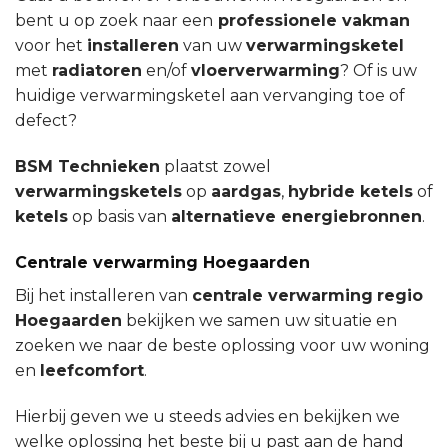
bent u op zoek naar een
professionele vakman
voor het
installeren
van uw
verwarmingsketel
met
radiatoren
en/of
vloerverwarming
? Of is uw
huidige verwarmingsketel aan vervanging toe of
defect?
BSM Technieken
plaatst zowel
verwarmingsketels
op
aardgas
,
hybride ketels
of
ketels
op basis van
alternatieve energiebronnen
.
Centrale verwarming Hoegaarden
Bij het installeren van
centrale verwarming
regio
Hoegaarden
bekijken we samen uw situatie en
zoeken we naar de beste oplossing voor uw woning
en
leefcomfort
.
Hierbij geven we u steeds advies en bekijken we
welke oplossing het beste bij u past aan de hand