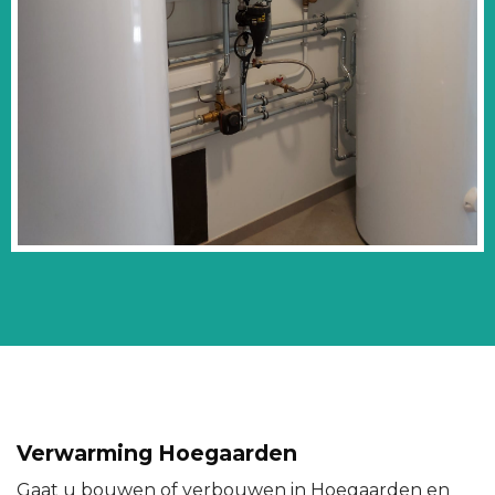
Verwarming Hoegaarden
Gaat u bouwen of verbouwen in Hoegaarden en