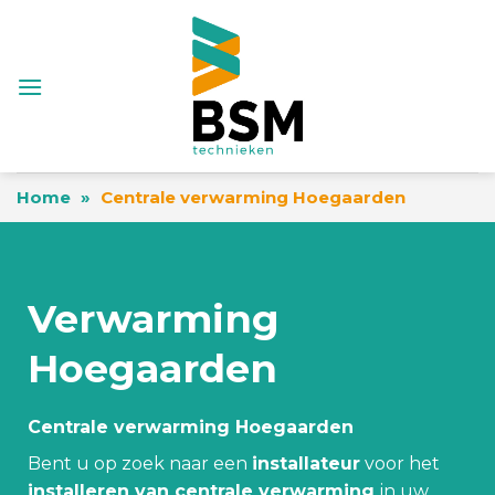
Skip
to
content
Home
»
Centrale verwarming Hoegaarden
Verwarming
Hoegaarden
Centrale verwarming Hoegaarden
Bent u op zoek naar een
installateur
voor het
installeren van centrale verwarming
in uw