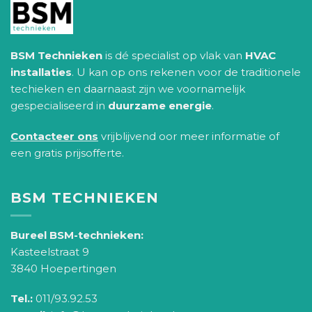
BSM Technieken
is dé specialist op vlak van
HVAC
installaties
. U kan op ons rekenen voor de traditionele
techieken en daarnaast zijn we voornamelijk
gespecialiseerd in
duurzame energie
.
Contacteer ons
vrijblijvend oor meer informatie of
een gratis prijsofferte.
BSM TECHNIEKEN
Bureel BSM-technieken:
Kasteelstraat 9
3840 Hoepertingen
Tel.:
011/93.92.53