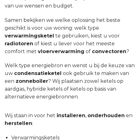
van uw wensen en budget.
Samen bekijken we welke oplossing het beste
geschikt is voor uw woning: welk type
verwarmingsketel
te gebruiken, kiest u voor
radiotoren
of kiest u liever voor het meeste
comfort met
vloerverwarming
of
convectoren
?
Welk type energiebron en wenst u bij de keuze van
uw
condensatieketel
ook gebruik te maken van
een
zonneboiler
? Wij plaatsen zowel ketels op
aardgas, hybride ketels of ketels op basis van
alternatieve energiebronnen.
Wij staan in voor het
installeren
,
onderhouden
en
herstellen
:
Verwarmingsketels