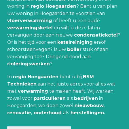
woning in
regio Hoegaarden
? Bent u van plan
uw woning in Hoegaarden te voorzien van
vloerverwarrming
of heeft u een oude
verwarmingsketel
en wilt u deze laten
vervangen door een nieuwe
condensatieketel
?
Of is het tijd voor een
ketelreiniging
en/of
schoorsteenvegen? Is uw
boiler
stuk of aan
vervanging toe? Dringend nood aan
rioleringswerken
?
In
regio Hoegaarden
bent u bij
BSM
Technieken
aan het juiste adres voor alles wat
met
verwarming
te maken heeft. Wij werken
zowel voor
particulieren
als
bedrijven
in
Hoegaarden, we doen zowel
nieuwbouw,
renovatie, onderhoud
als
herstellingen.