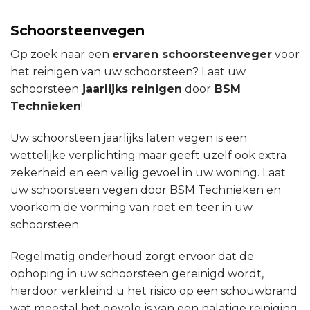
Schoorsteenvegen
Op zoek naar een
ervaren schoorsteenveger
voor
het reinigen van uw schoorsteen? Laat uw
schoorsteen
jaarlijks reinigen
door
BSM
Technieken
!
Uw schoorsteen jaarlijks laten vegen is een
wettelijke verplichting maar geeft uzelf ook extra
zekerheid en een veilig gevoel in uw woning. Laat
uw schoorsteen vegen door BSM Technieken en
voorkom de vorming van roet en teer in uw
schoorsteen.
Regelmatig onderhoud zorgt ervoor dat de
ophoping in uw schoorsteen gereinigd wordt,
hierdoor verkleind u het risico op een schouwbrand
wat meestal het gevolg is van een nalatige reiniging.