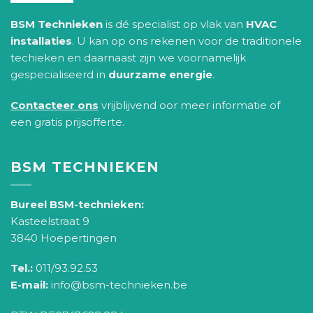
BSM Technieken
is dé specialist op vlak van
HVAC
installaties
. U kan op ons rekenen voor de traditionele
techieken en daarnaast zijn we voornamelijk
gespecialiseerd in
duurzame energie
.
Contacteer ons
vrijblijvend oor meer informatie of
een gratis prijsofferte.
BSM TECHNIEKEN
Bureel BSM-technieken:
Kasteelstraat 9
3840 Hoepertingen
Tel.:
011/93.92.53
E-mail:
info@bsm-technieken.be