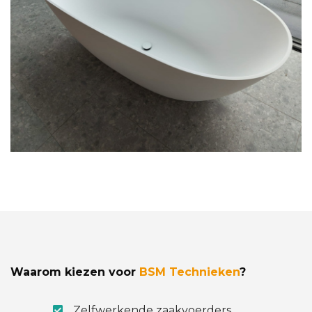
Waarom kiezen voor
BSM Technieken
?
Zelfwerkende zaakvoerders