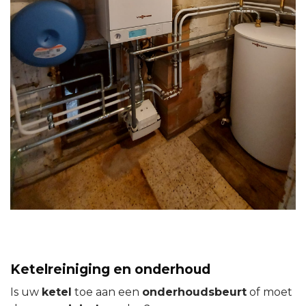
Ketelreiniging en onderhoud
Is uw
ketel
toe aan een
onderhoudsbeurt
of moet