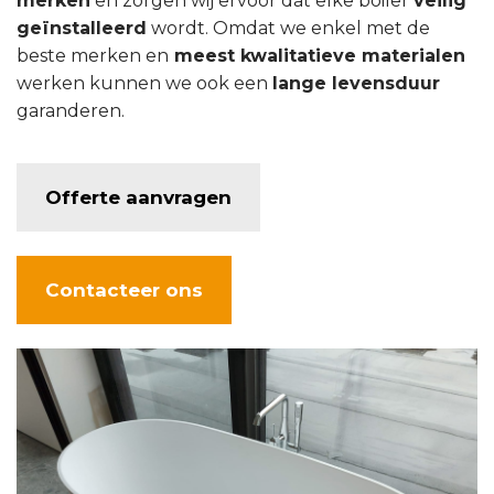
merken
en zorgen wij ervoor dat elke boiler
veilig
geïnstalleerd
wordt. Omdat we enkel met de
beste merken en
meest kwalitatieve materialen
werken kunnen we ook een
lange levensduur
garanderen.
Offerte aanvragen
Contacteer ons