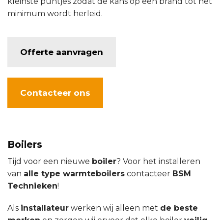
kleinste puntjes zodat de kans op een brand tot het
minimum wordt herleid.
Offerte aanvragen
Contacteer ons
Boilers
Tijd voor een nieuwe
boiler
? Voor het installeren
van
alle type warmteboilers
contacteer
BSM
Technieken
!
Als
installateur
werken wij alleen met
de beste