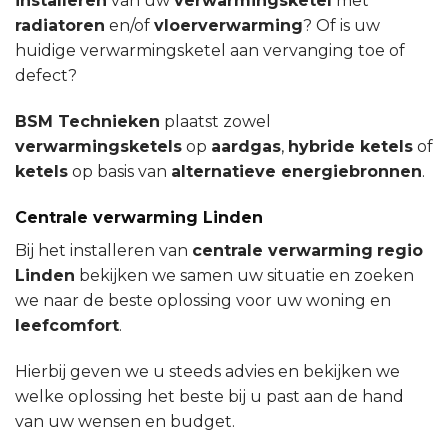
installeren
van uw
verwarmingsketel
met
radiatoren
en/of
vloerverwarming
? Of is uw
huidige verwarmingsketel aan vervanging toe of
defect?
BSM Technieken
plaatst zowel
verwarmingsketels
op
aardgas
,
hybride ketels
of
ketels
op basis van
alternatieve energiebronnen
.
Centrale verwarming Linden
Bij het installeren van
centrale verwarming
regio
Linden
bekijken we samen uw situatie en zoeken
we naar de beste oplossing voor uw woning en
leefcomfort
.
Hierbij geven we u steeds advies en bekijken we
welke oplossing het beste bij u past aan de hand
van uw wensen en budget.