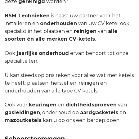
deze
gereinigd
worden?
BSM Technieken
is naast uw partner voor het
installeren en
onderhouden
van uw CV ketel ook
specialist in het plaatsen en
reinigen
van
alle
soorten én alle merken CV-ketels
.
Ook
jaarlijks onderhoud
ervan behoort tot onze
specialiteiten.
U kan steeds op ons reken voor alles wat met ketels
te heeft: plaatsen, herstellen, reinigen en
onderhouden van alle type CV ketels.
Ook voor
keuringen
en
dichtheidsproeven
van
gasleidingen
, onderhoud op
aardgasketels
en
mazoutketels
kan u op ons een beroep doen.
Schoorsteenvegen