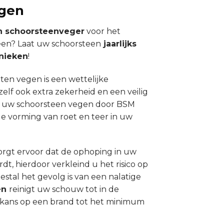
gen
n schoorsteenveger
voor het
een? Laat uw schoorsteen
jaarlijks
nieken
!
aten vegen is een wettelijke
elf ook extra zekerheid en een veilig
at uw schoorsteen vegen door BSM
 vorming van roet en teer in uw
rgt ervoor dat de ophoping in uw
t, hierdoor verkleind u het risico op
tal het gevolg is van een nalatige
en
reinigt uw schouw tot in de
e kans op een brand tot het minimum