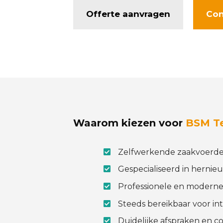
Offerte aanvragen
Con
Waarom kiezen voor
BSM T
Zelfwerkende zaakvoerde
Gespecialiseerd in hernie
Professionele en moderne
Steeds bereikbaar voor int
Duidelijke afspraken en co