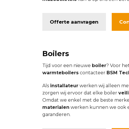
Offerte aanvragen
Con
Boilers
Tijd voor een nieuwe
boiler
? Voor he
warmteboilers
contacteer
BSM Tec
Als
installateur
werken wij alleen m
zorgen wij ervoor dat elke boiler
veil
Omdat we enkel met de beste merk
materialen
werken kunnen we ook 
garanderen.