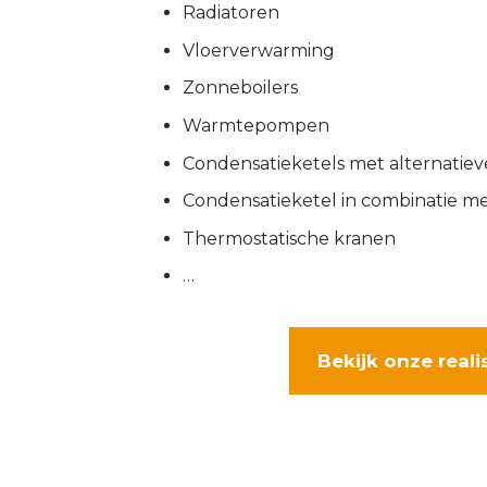
Radiatoren
Vloerverwarming
Zonneboilers
Warmtepompen
Condensatieketels met alternatie
Condensatieketel in combinatie 
Thermostatische kranen
…
Bekijk onze reali