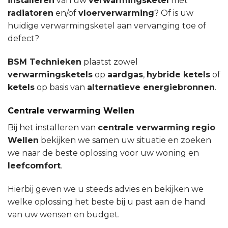
installeren
van uw
verwarmingsketel
met
radiatoren
en/of
vloerverwarming
? Of is uw
huidige verwarmingsketel aan vervanging toe of
defect?
BSM Technieken
plaatst zowel
verwarmingsketels
op
aardgas
,
hybride ketels
of
ketels
op basis van
alternatieve energiebronnen
.
Centrale verwarming Wellen
Bij het installeren van
centrale verwarming
regio
Wellen
bekijken we samen uw situatie en zoeken
we naar de beste oplossing voor uw woning en
leefcomfort
.
Hierbij geven we u steeds advies en bekijken we
welke oplossing het beste bij u past aan de hand
van uw wensen en budget.