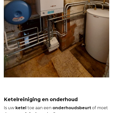
Ketelreiniging en onderhoud
Is uw
ketel
toe aan een
onderhoudsbeurt
of moet