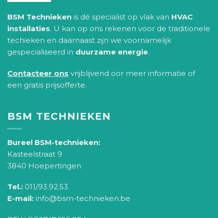
BSM Technieken
is dé specialist op vlak van
HVAC
installaties
. U kan op ons rekenen voor de traditionele
techieken en daarnaast zijn we voornamelijk
gespecialiseerd in
duurzame energie
.
Contacteer ons
vrijblijvend oor meer informatie of
een gratis prijsofferte.
BSM TECHNIEKEN
Bureel BSM-technieken:
Kasteelstraat 9
3840 Hoepertingen
Tel.:
011/93.92.53
E-mail:
info@bsm-technieken.be