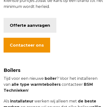
kleinste puntjes zodat de kans op een brand tot het
minimum wordt herleid.
Offerte aanvragen
Contacteer ons
Boilers
Tijd voor een nieuwe
boiler
? Voor het installeren
van
alle type warmteboilers
contacteer
BSM
Technieken
!
Als
installateur
werken wij alleen met
de beste