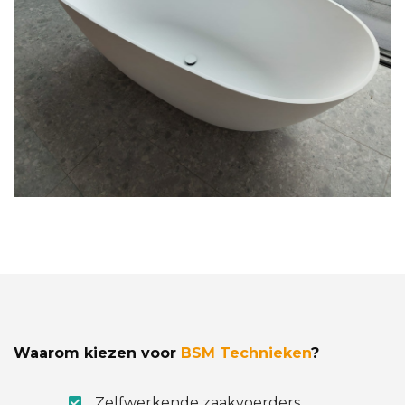
Waarom kiezen voor
BSM Technieken
?
Zelfwerkende zaakvoerders