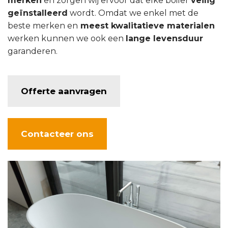
merken
en zorgen wij ervoor dat elke boiler
veilig
geïnstalleerd
wordt. Omdat we enkel met de
beste merken en
meest kwalitatieve materialen
werken kunnen we ook een
lange levensduur
garanderen.
Offerte aanvragen
Contacteer ons