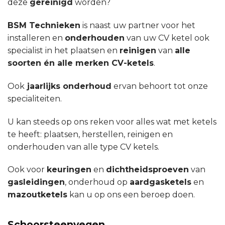
deze
gereinigd
worden?
BSM Technieken
is naast uw partner voor het
installeren en
onderhouden
van uw CV ketel ook
specialist in het plaatsen en
reinigen
van
alle
soorten én alle merken CV-ketels
.
Ook
jaarlijks onderhoud
ervan behoort tot onze
specialiteiten.
U kan steeds op ons reken voor alles wat met ketels
te heeft: plaatsen, herstellen, reinigen en
onderhouden van alle type CV ketels.
Ook voor
keuringen
en
dichtheidsproeven
van
gasleidingen
, onderhoud op
aardgasketels
en
mazoutketels
kan u op ons een beroep doen.
Schoorsteenvegen