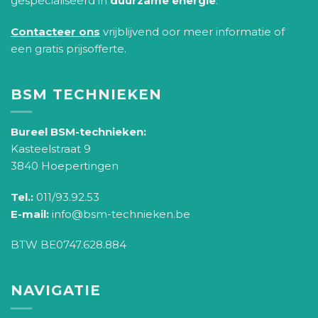
gespecialiseerd in
duurzame energie
.
Contacteer ons
vrijblijvend oor meer informatie of
een gratis prijsofferte.
BSM TECHNIEKEN
Bureel BSM-technieken:
Kasteelstraat 9
3840 Hoepertingen
Tel.:
011/93.92.53
E-mail:
info@bsm-technieken.be
BTW BE0747.628.884
NAVIGATIE