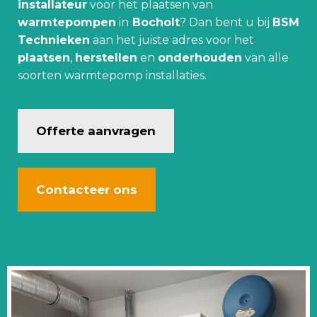
installateur
voor het plaatsen van
warmtepompen
in
Bocholt
? Dan bent u bij
BSM
Technieken
aan het juiste adres voor het
plaatsen
,
herstellen
en
onderhouden
van alle
soorten warmtepomp installaties.
Offerte aanvragen
Contacteer ons