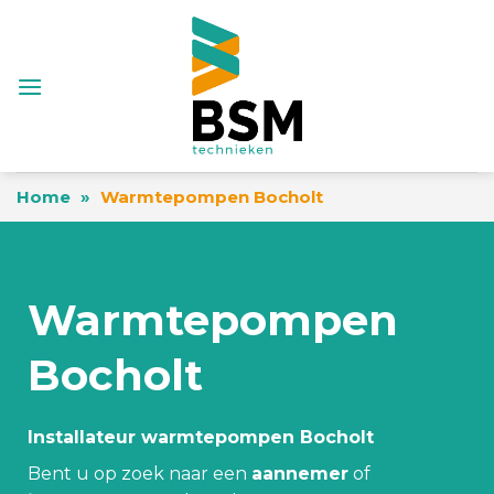
Skip
to
content
Home
»
Warmtepompen Bocholt
Warmtepompen
Bocholt
Installateur warmtepompen Bocholt
Bent u op zoek naar een
aannemer
of